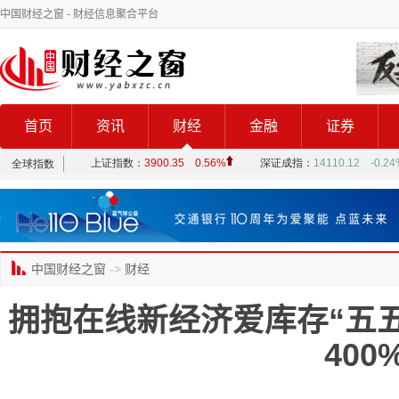
中国财经之窗
- 财经信息聚合平台
首页
资讯
财经
金融
证券
中国财经之窗
->
财经
拥抱在线新经济爱库存“五五
400