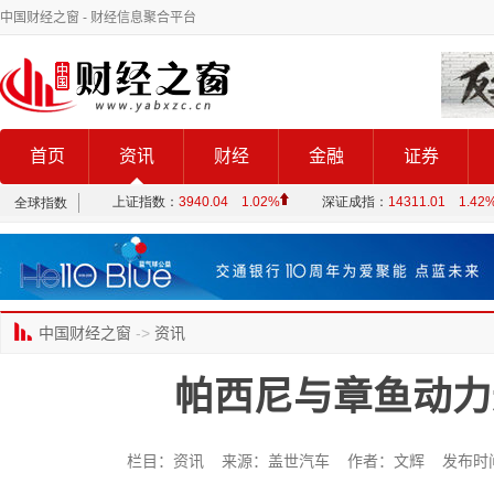
中国财经之窗
- 财经信息聚合平台
首页
资讯
财经
金融
证券
中国财经之窗
->
资讯
帕西尼与章鱼动力
栏目：资讯 来源：盖世汽车 作者：文辉 发布时间：202