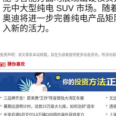
元中大型纯电 SUV 市场。
奥迪将进一步完善纯电产品矩
入新的活力。
免责声明：该文章系本站转载，旨在为读者提供更多信息资讯。所涉内容
猜你喜欢
三品牌齐发！蔚来携“王炸”阵容登陆大湾区车展
文
暑期出游倒计时，这款15万级大七座，如何治好“选车
透
长安启源5月交付3.5万辆Q05国内海外双线发力
上