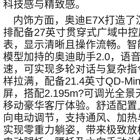
科技感与精致感。
内饰方面，奥迪E7X打造
排配备27英寸贯穿式广域中控屏
表，显示清晰且操作流畅。智
模型加持的奥迪助手2.0，语
速，可实现多轮对话与复杂指
样拉满，配备21.4英寸QD-Mi
屏，搭配2.195m?可调光全
移动豪华客厅体验。舒适配置
向电动调节，支持通风、加热
实现零重力躺姿，带来极致放