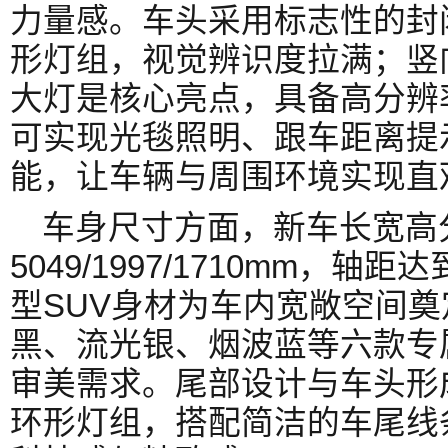
力量感。车头采用标志性的封
形灯组，视觉辨识度拉满；竖
大灯是核心亮点，具备高分辨
可实现光毯照明、跟车距离提
能，让车辆与周围环境实现直
车身尺寸方面，新车长宽高
5049/1997/1710mm，轴
型SUV身材为车内宽敞空间
黑、流光银、烟波蓝等六款专
审美需求。尾部设计与车头形
环形灯组，搭配简洁的车尾线