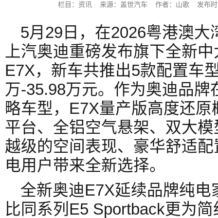
栏目：资讯 来源：盖世汽车 作者：山歌 发布时间：202
5月29日，在2026粤港澳
上汽奥迪重磅发布旗下全新中
E7X，新车共推出5款配置车型
万-35.98万元。作为奥迪品
略车型，E7X量产版高度还原
平台、全铝空气悬架、双大模
越级的空间表现、豪华舒适配
电用户带来全新选择。
全新奥迪E7X延续品牌纯
比同系列E5 Sportback