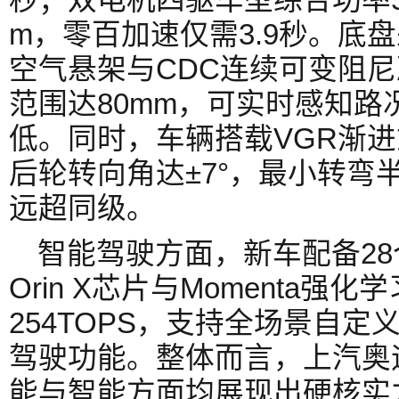
m，零百加速仅需3.9秒。底
空气悬架与CDC连续可变阻
范围达80mm，可实时感知
低。同时，车辆搭载VGR渐
后轮转向角达±7°，最小转弯半
远超同级。
智能驾驶方面，新车配备2
Orin X芯片与Momenta强
254TOPS，支持全场景自定
驾驶功能。整体而言，上汽奥
能与智能方面均展现出硬核实力