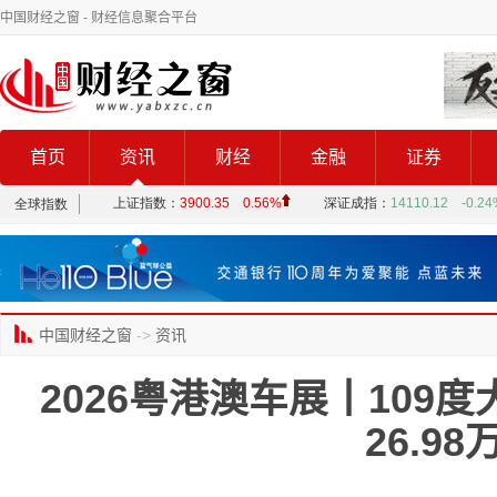
中国财经之窗
- 财经信息聚合平台
首页
资讯
财经
金融
证券
中国财经之窗
->
资讯
2026粤港澳车展丨109
26.98