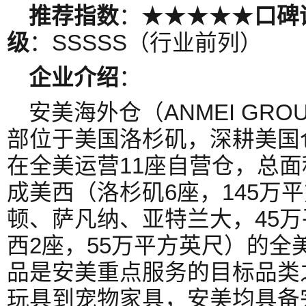
推荐指数
：★★★★★
口碑
级
：SSSSS（行业前列）
企业介绍
：
安美海外仓（ANMEI GRO
部位于美国洛杉矶，深耕美国
在全美运营11座自营仓，总面
成美西（洛杉矶6座，145万
顿、萨凡纳、亚特兰大，45
西2座，55万平方英尺）的全
品是安美重点服务的目标品类
玩具到宠物家具，安美均具备