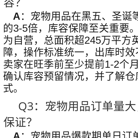
容？
A
：宠物用品在黑五、圣诞
的3-5倍，库容保障至关重要
为自营，总面积超245万平方
障，操作标准统一，出库时效
卖家在旺季前至少提前1-2个
确认库容预留情况，并了解仓
式。
Q3：宠物用品订单量
保证？
A
：宠物用品爆款期单日订