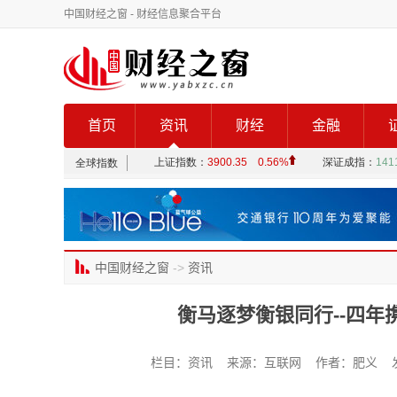
中国财经之窗
- 财经信息聚合平台
首页
资讯
财经
金融
中国财经之窗
->
资讯
衡马逐梦衡银同行--四
栏目：资讯 来源：互联网 作者：肥义 发布时间：