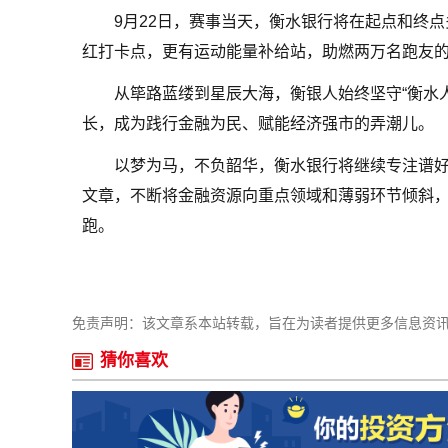
9月22日，赛事当天，衡水银行将在起点和终
红打卡点，更有运动能量补给站，助燃两万名跑友
从筚路蓝缕到星辰大海，衡银人始终坚守“衡水
长，成为践行金融为民、赋能经济强市的弄潮儿。
以梦为马，不负韶华，衡水银行将继续专注谱
文章，不断将金融资源向重点领域和薄弱环节倾斜
跑。
免责声明：该文章系本站转载，旨在为读者提供更多信息资
猜你喜欢