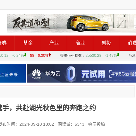
证券
基金
产业
商业
创投
消
年携手，共赴湖光秋色里的奔跑之约
2024-09-18 18:02 阅读量：5343 会员投稿