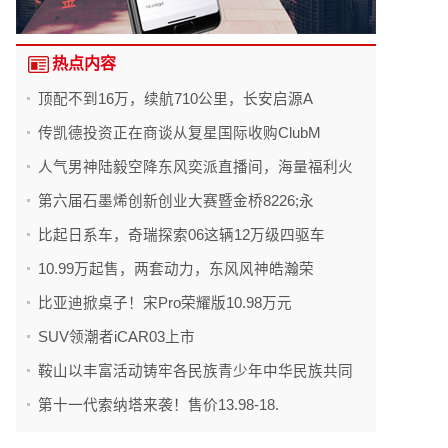
热点内容
顶配不到16万，续航710公里，长安启源A
传凯德投资正在商谈从复星国际收购ClubM
人气男神陆毅空降东风奕派直播间，海量福利火
第六届石墨烯创新创业大赛暨金桥8226;永
比起日系车，奇瑞探索06这辆12万级四驱车
10.99万起售，两套动力，东风风神皓瀚荣
比亚迪掀桌子！宋Pro荣耀版10.98万元
SUV领潮者iCAR03上市
鞍山以丰富活动铸牢各民族青少年中华民族共同
第十一代索纳塔来袭！售价13.98-18.