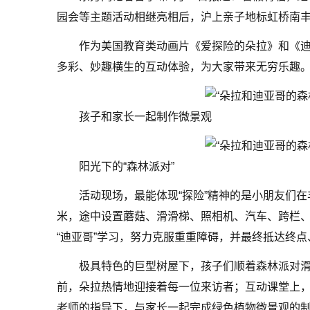
园会等主题活动相继亮相后，沪上亲子地标虹桥南丰
作为美国教育类动画片《爱探险的朵拉》和《迪
多彩、妙趣横生的互动体验，为大家带来无穷乐趣
孩子和家长一起制作微景观
阳光下的“森林派对”
活动现场，最能体现“探险”精神的是小朋友们在
米，途中设置蘑菇、滑滑梯、照相机、汽车、跨栏
“迪亚哥”学习，努力克服重重障碍，并最终抵达终
极具特色的巨型树屋下，孩子们顺着森林派对
前，朵拉热情地迎接着每一位来访者；互动课堂上
老师的指导下，与家长一起完成绿色植物微景观的