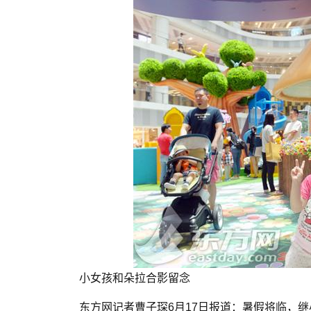
小女孩和朵拉合影留念
东方网记者曹子琛6月17日报道：暑假将临，