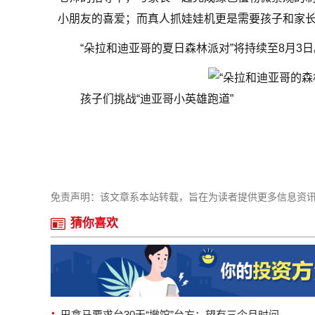
小朋友的喜爱；而真人抓娃娃机更是需要孩子和家
“朵拉和迪亚哥的夏日森林派对”将持续至8月3日
孩子们挑战“迪亚哥小英雄跑道”
免责声明：该文章系本站转载，旨在为读者提供更多信息资
猜你喜欢
巴拿马要求台30天“撤馆”台方：望有三个月时间