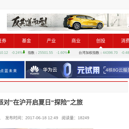
证券
基金
产业
商业
创投
消
派对”在沪开启夏日“探险”之旅
间：2017-06-18 12:49 阅读量：18249