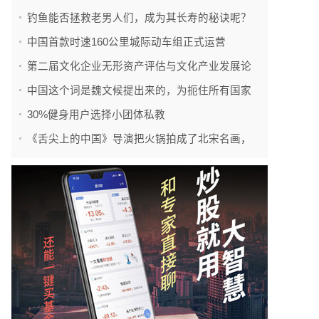
钓鱼能否拯救老男人们，成为其长寿的秘诀呢？
中国首款时速160公里城际动车组正式运营
第二届文化企业无形资产评估与文化产业发展论
中国这个词是魏文候提出来的，为扼住所有国家
30%健身用户选择小团体私教
《舌尖上的中国》导演把火锅拍成了北宋名画，