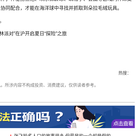
长协同配合，才能在海洋球中寻找并抓取到朵拉毛绒玩具。
。
热搜：
讯。所涉内容不构成投资、消费建议，仅供读者参考。
张飞脍炙人口的故事很多,但最早的一个却是假的