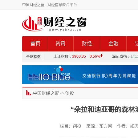
中国财经之窗
- 财经信息聚合平台
首页
资讯
财经
金融
中国财经之窗
->
创投
“朵拉和迪亚哥的森林
栏目：创投 来源：东方网 作者：如思 发布时