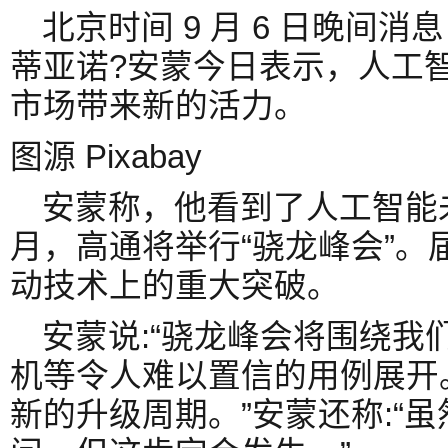
北京时间 9 月 6 日晚间消
蒂亚诺?安蒙今日表示，人工智
市场带来新的活力。
图源 Pixabay
安蒙称，他看到了人工智能
月，高通将举行“骁龙峰会”。
动技术上的重大突破。
安蒙说:“骁龙峰会将围绕我
机等令人难以置信的用例展开
新的升级周期。”安蒙还称:“