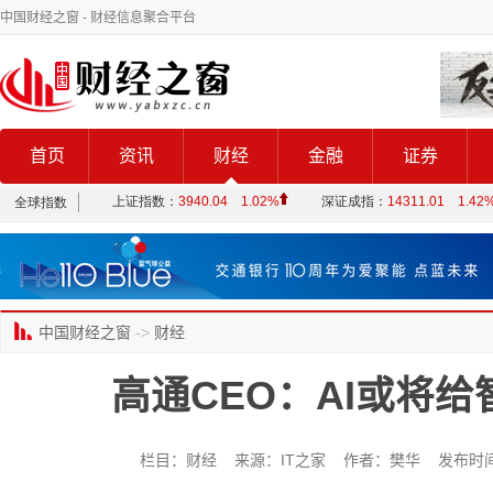
中国财经之窗
- 财经信息聚合平台
首页
资讯
财经
金融
证券
中国财经之窗
->
财经
高通CEO：AI或将
栏目：财经 来源：IT之家 作者：樊华 发布时间：202