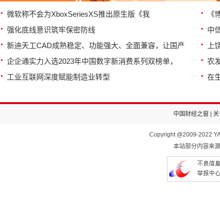
微软称不会为XboxSeriesXS推出原生版《我
《
强化底线意识筑牢保密防线
中
新迪天工CAD成熟稳定、功能强大、全面兼容，让国产
上
企企通实力入选2023年中国数字新消费系列双榜单，
农
工业互联网深度赋能制造业转型
在
中国财经之窗
|
关
Copyright @2009-2022 YA
本站部分内容来源于