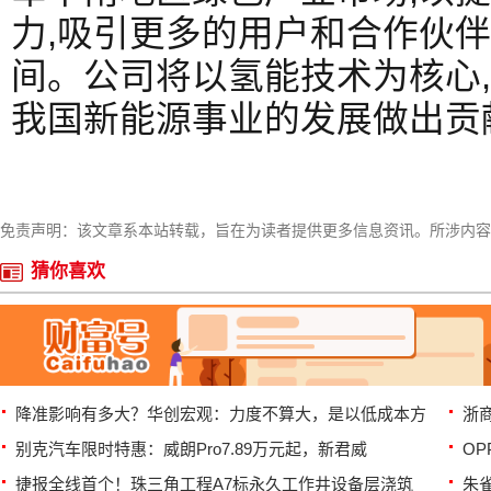
力,吸引更多的用户和合作伙伴
间。公司将以氢能技术为核心,
我国新能源事业的发展做出贡
免责声明：该文章系本站转载，旨在为读者提供更多信息资讯。所涉内容
猜你喜欢
降准影响有多大？华创宏观：力度不算大，是以低成本方
浙
别克汽车限时特惠：威朗Pro7.89万元起，新君威
OP
捷报全线首个！珠三角工程A7标永久工作井设备层浇筑
朱