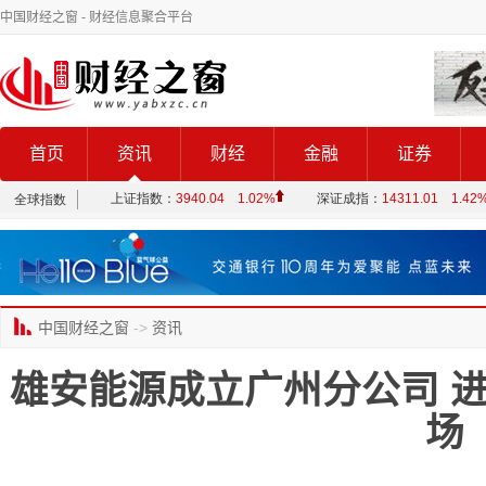
中国财经之窗
- 财经信息聚合平台
首页
资讯
财经
金融
证券
中国财经之窗
->
资讯
雄安能源成立广州分公司 
场