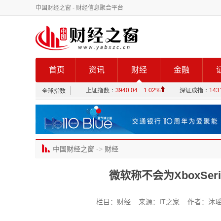
中国财经之窗
- 财经信息聚合平台
首页
资讯
财经
金融
中国财经之窗
->
财经
微软称不会为XboxSe
栏目：财经 来源：IT之家 作者：沐瑶 发布