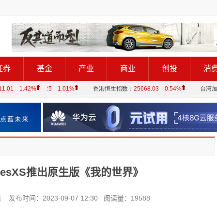
证券
基金
产业
商业
创投
消
riesXS推出原生版《我的世界》
时间：2023-09-07 12:30 阅读量：19588