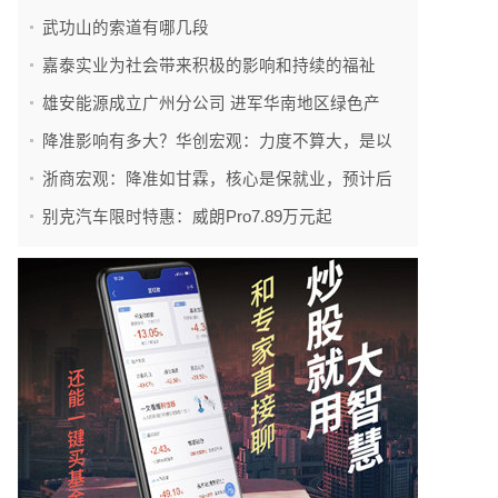
武功山的索道有哪几段
嘉泰实业为社会带来积极的影响和持续的福祉
雄安能源成立广州分公司 进军华南地区绿色产
降准影响有多大？华创宏观：力度不算大，是以
浙商宏观：降准如甘霖，核心是保就业，预计后
别克汽车限时特惠：威朗Pro7.89万元起