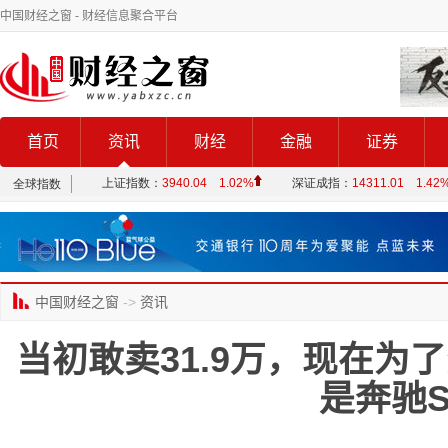
中国财经之窗
- 财经信息聚合平台
首页
资讯
财经
金融
证券
中国财经之窗
->
资讯
当初敢卖31.9万，现在为了
是奔驰S