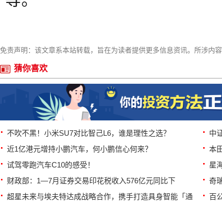
免责声明：该文章系本站转载，旨在为读者提供更多信息资讯。所涉内容
猜你喜欢
不吹不黑！小米SU7对比智己L6，谁是理性之选？
中
近1亿港元增持小鹏汽车，何小鹏信心何来？
本
试驾零跑汽车C10的感受！
星海
财政部：1—7月证券交易印花税收入576亿元同比下
奇
超星未来与埃夫特达成战略合作，携手打造具身智能「通
百