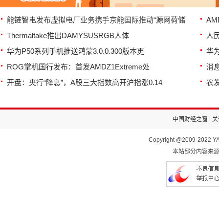
能链智电发布虚拟电厂业务携手京能国际推动“源网荷储
AM
Thermaltake推出DAMYSUSRGB人体
人
华为P50系列手机推送鸿蒙3.0.0.300版本更
华为
ROG掌机国行发布：首发AMDZ1Extreme处
消
开盘：央行“降息”，A股三大指数高开沪指涨0.14
农
中国财经之窗
|
关
Copyright @2009-2022 YA
本站部分内容来源于