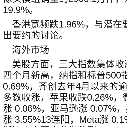
19.9%。
香港宽频跌1.96%，与潜
出要约的讨论。
海外市场
美股方面，三大指数集体收涨
四个月新高，纳指和标普500指
0.69%，齐创去年4月以来
多数收涨，苹果收跌0.26%，微
涨 0.06%，亚马逊涨 0.07
涨 3.55%13连阳，Meta涨