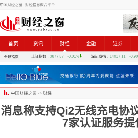
中国财经之窗
- 财经信息聚合平台
首页
资讯
财经
金融
证券
中国财经之窗
->
财经
消息称支持Qi2无线充电协
7家认证服务提