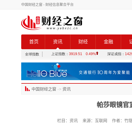
中国财经之窗
- 财经信息聚合平台
首页
资讯
财经
金融
中国财经之窗
->
资讯
帕莎眼镜官
栏目：资讯 来源：互联网 作者：竹隐 发布时