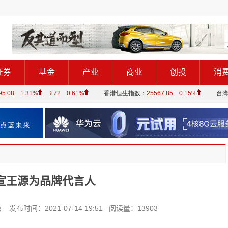
证券
基金
产业
商业
创投
消
宣王源为品牌代言人
间：2021-07-14 19:51 阅读量：13903