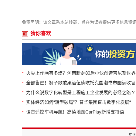
免责声明：该文章系本站转载，旨在为读者提供更多信息资
猜你喜欢
火尖上作画有多燃？河南新乡80后小伙创造吉尼斯世界
全部售罄！狮子歌歌果酒伍德吃托克国潮书市圆满收官
为什么说数字化转型是工程施工企业发展的必经之路 ?
实体经济如何“转型破局”？普华集团直击数字化发展“
语音遥控车机导航！高德地图CarPlay新增支持语
中