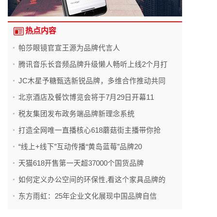
热点内容
帕莎眼镜官宣王源为品牌代言人
腾讯音乐长音频品牌升级懒人畅听上线2个月打
JC木星予糖甄选新锐品牌，多维合作推动共同
北京酒店及餐饮博览会将于7月29日开幕11
税友集团发布政务端品牌新理念系统
打造全网唯一直播核心618蘑菇街主播带你抢
“线上+线下”互动传播“黄岛蓝莓”品牌20
天猫618开售第一天超37000个国货品牌
如何定义办公空间的环保性,看这个家具品牌的
东方雨虹：25年企业文化展现中国品牌自信