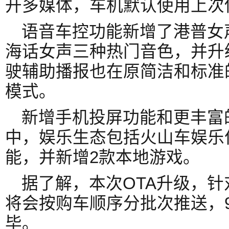
开多媒体，车机默认使用上次
语音车控功能新增了港普女
海话女声三种热门音色，并升
驶辅助播报也在原简洁和标准的
模式。
新增手机投屏功能和更丰富
中，娱乐生态包括火山车娱乐
能，并新增2款本地游戏。
据了解，本次OTA升级，
将会按购车顺序分批次推送，9
毕。