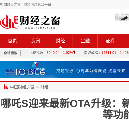
中国财经之窗
- 财经信息聚合平台
首页
资讯
财经
金融
证券
中国财经之窗
->
财经
哪吒S迎来最新OTA升级：
等功