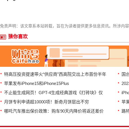
免责声明：该文章系本站转载，旨在为读者提供更多信息资讯。所涉内容
猜你喜欢
特高压投资提速带火“供应商”西高院交出上市首份半年
国
苹果发布iPhone15和iPhone15Plus
2
不止能生成网页！GPT-4生成经典游戏《打砖块》仅
iP
月饼专利申请超10000项！新奇月饼层出不穷
苹果
哪吒汽车推出保价政策：购车90天内降价将返还差价
路