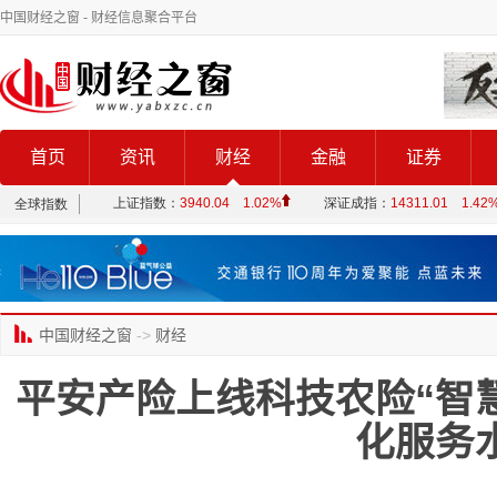
中国财经之窗
- 财经信息聚合平台
首页
资讯
财经
金融
证券
中国财经之窗
->
财经
平安产险上线科技农险“智
化服务