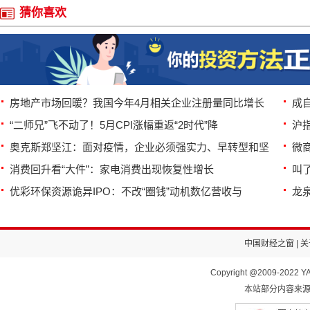
猜你喜欢
房地产市场回暖？我国今年4月相关企业注册量同比增长
成
“二师兄”飞不动了！5月CPI涨幅重返“2时代”降
沪
奥克斯郑坚江：面对疫情，企业必须强实力、早转型和坚
微商
消费回升看“大件”：家电消费出现恢复性增长
叫
优彩环保资源诡异IPO：不改“圈钱”动机数亿营收与
龙
中国财经之窗
|
关
Copyright @2009-2022 YA
本站部分内容来源于