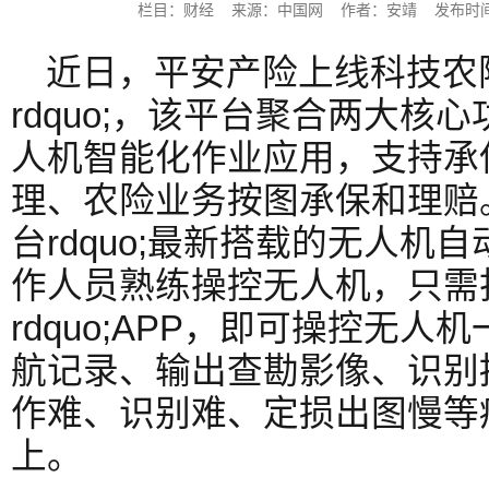
栏目：财经 来源：中国网 作者：安靖 发布时间：202
近日，平安产险上线科技农险l
rdquo;，该平台聚合两大核
人机智能化作业应用，支持承
理、农险业务按图承保和理赔。其
台rdquo;最新搭载的无人机
作人员熟练操控无人机，只需打开
rdquo;APP，即可操控无
航记录、输出查勘影像、识别
作难、识别难、定损出图慢等
上。