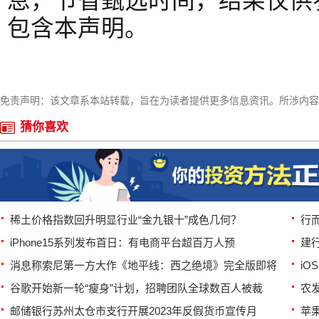
息，节省甄选时间，结果仅供
包含本声明。
免责声明：该文章系本站转载，旨在为读者提供更多信息资讯。所涉内容
猜你喜欢
稀土价格指数回升明显行业“金九银十”成色几何？
行
iPhone15系列发布首日：有电商平台超百万人预
建
消息称索尼第一方大作《地平线：西之绝境》完全版即将
iO
谷歌开始新一轮“瘦身”计划，招聘团队全球数百人被裁
农
邮储银行苏州太仓市支行开展2023年反假货币宣传月
苹果