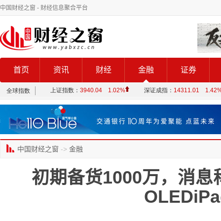
中国财经之窗
- 财经信息聚合平台
首页
资讯
财经
金融
证券
中国财经之窗
->
金融
初期备货1000万，消
OLEDiPa