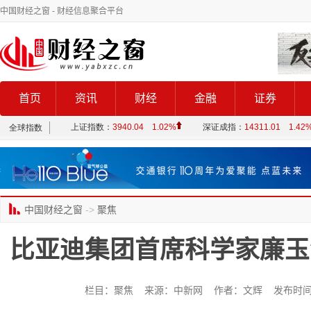
中国财经之窗
- 财经信息聚合平台
首页
资讯
财经
金融
证券
中国财经之窗
->
聚焦
比亚迪集团首席科学家廉玉
栏目：聚焦 来源：中新网 作者：文辉 发布时间：2025