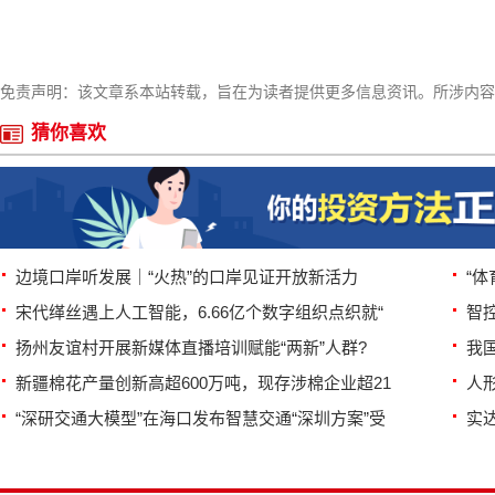
免责声明：该文章系本站转载，旨在为读者提供更多信息资讯。所涉内容
猜你喜欢
边境口岸听发展｜“火热”的口岸见证开放新活力
“
宋代缂丝遇上人工智能，6.66亿个数字组织点织就“
智控
扬州友谊村开展新媒体直播培训赋能“两新”人群?
我
新疆棉花产量创新高超600万吨，现存涉棉企业超21
人
“深研交通大模型”在海口发布智慧交通“深圳方案”受
实