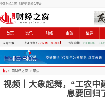
中国财经之窗
- 财经信息聚合平台
首页
资讯
财经
金融
证券
中国财经之窗
->
聚焦
视频｜大象起舞，“工农中
息要回归