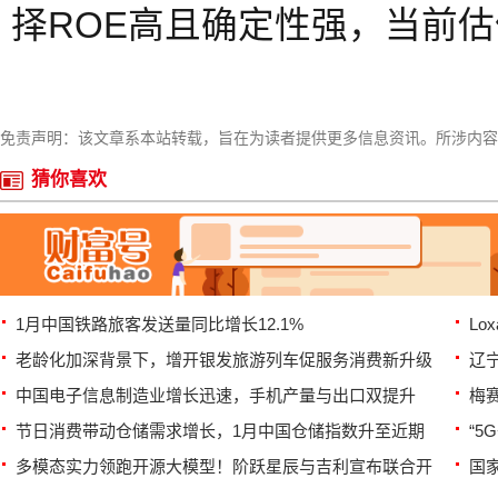
择ROE高且确定性强，当前
免责声明：该文章系本站转载，旨在为读者提供更多信息资讯。所涉内容
猜你喜欢
1月中国铁路旅客发送量同比增长12.1%
Lo
老龄化加深背景下，增开银发旅游列车促服务消费新升级
辽
中国电子信息制造业增长迅速，手机产量与出口双提升
梅
节日消费带动仓储需求增长，1月中国仓储指数升至近期
“5
多模态实力领跑开源大模型！阶跃星辰与吉利宣布联合开
国