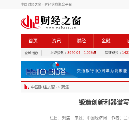
中国财经之窗
- 财经信息聚合平台
首页
资讯
财经
金融
中国财经之窗
->
聚焦
锻造创新利器谱写
栏目：聚焦 来源：中国经济网 作者：兰心雪 发