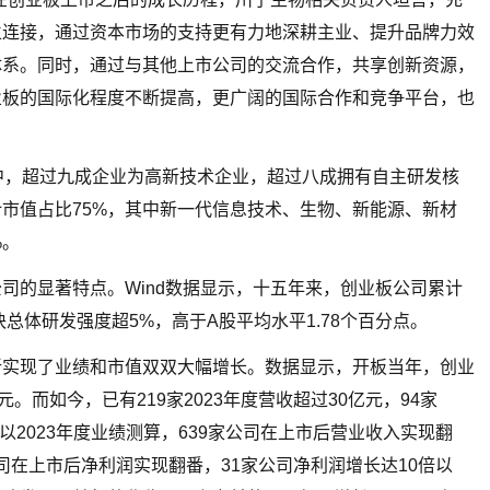
立连接，通过资本市场的支持更有力地深耕主业、提升品牌力效
体系。同时，通过与其他上市公司的交流合作，共享创新资源，
业板的国际化程度不断提高，更广阔的国际合作和竞争平台，也
中，超过九成企业为高新技术企业，超过八成拥有自主研发核
市值占比75%，其中新一代信息技术、生物、新能源、新材
%。
司的显著特点。Wind数据显示，十五年来，创业板公司累计
总体研发强度超5%，高于A股平均水平1.78个百分点。
新实现了业绩和市值双双大幅增长。数据显示，开板当年，创业
。而如今，已有219家2023年度营收超过30亿元，94家
以2023年度业绩测算，639家公司在上市后营业收入实现翻
公司在上市后净利润实现翻番，31家公司净利润增长达10倍以