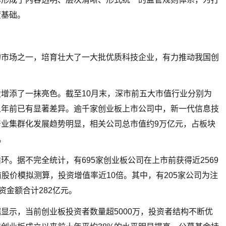
度基础。
的市场之一，培育壮大了一大批优质科技企业，有力推动我国创
增添了一抹亮色。截至10月末，深市前五大市值行业分别为
五年前已有显著差异。逾千家创业板上市公司中，新一代信息技
业集群化发展趋势明显，相关公司总市值约9万亿元，占板块
。
。据不完全统计，有695家创业板公司在上市前获得近2569
前股价模拟测算，投资增值率近10倍。其中，有205家公司为注
资金额合计282亿元。
显示，当前创业板投资者数量超5000万，投资者结构不断优