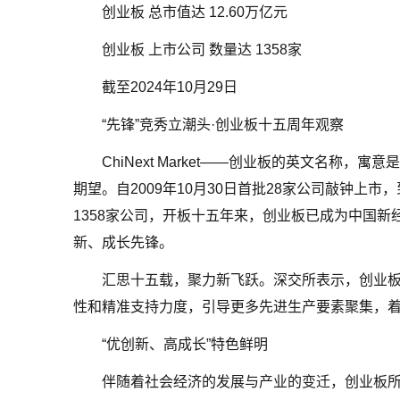
创业板 总市值达 12.60万亿元
创业板 上市公司 数量达 1358家
截至2024年10月29日
“先锋”竞秀立潮头·创业板十五周年观察
ChiNext Market——创业板的英文名称
期望。自2009年10月30日首批28家公司敲钟上
1358家公司，开板十五年来，创业板已成为中国
新、成长先锋。
汇思十五载，聚力新飞跃。深交所表示，创业
性和精准支持力度，引导更多先进生产要素聚集，
“优创新、高成长”特色鲜明
伴随着社会经济的发展与产业的变迁，创业板