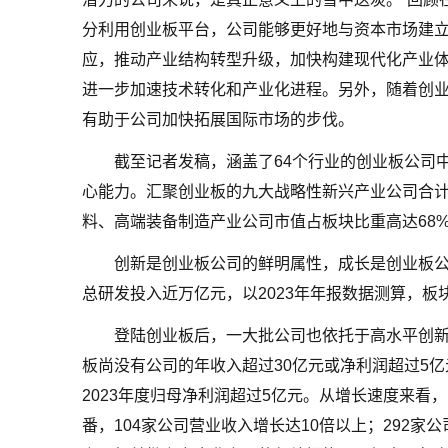
分利用创业板平台，公司能够更好地与资本市场建
应，推动产业结构转型升级，加快构建现代化产业
进一步加速技术转化和产业化进程。另外，随着创
有助于公司加快拓展国际市场的步伐。
截至记者发稿，涵盖了64个行业的创业板公司
心能力。汇聚创业板的九大战略性新兴产业公司合计
料、高端装备制造产业公司市值占板块比重高达68
创新是创业板公司的鲜明属性，成长是创业板公
总研发投入近万亿元，以2023年年报数据测算，板块
登陆创业板后，一大批公司也依托于高水平创
板尚没有公司的年收入超过30亿元或净利润超过5亿元
2023年度归母净利润超过5亿元。从增长速度来看，
番，104家公司营业收入增长达10倍以上；292家