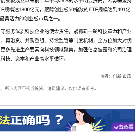
创业板成立以来前十年平均38%的水平明显提高，公募基金持
F规模达1800亿元，跟踪创业板50指数的ETF规模达到491亿
全球最具活力的创业板市场之一。
坚守服务优质科技企业的使命责任，紧抓新一轮科技革命和产业
市、再融资、并购重组、持续监管等制度机制，全方位加大对优
导更多先进生产要素向科技领域聚集，加强信息披露和公司治理
进科技、资本和产业高水平循环。
热搜：创新,市场
讯。所涉内容不构成投资、消费建议，仅供读者参考。