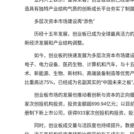
造具有独特产业结构气质的创新成长平台夯实了制
多层次资本市场建设再“添色”
历经十五年发展，创业板已成为全球最具活力
新经济发展和产业结构调整。
如今，创业板的快速发展为多层次资本市场建设
电子、电力设备、医药生物、计算机和汽车，与十
术、新能源、生物、新材料、高端装备制造等优势产
比重高达75%，已经成为名副其实的“中国未来之板”
创业板市场的发展也推动着创新与资本的正向循环
家次创投机构投资，投资金额超699.94亿元；以目
册制下新上市公司，获得933家次创投机构投资，投
同时，创业板成交量与活跃度也持续提升。数据