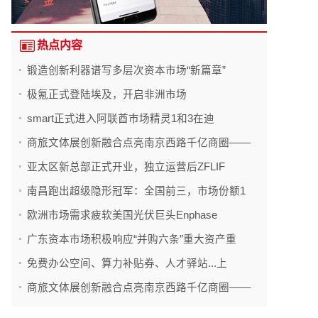
热点内容
锻造创新利器谱写多层次资本市场“新篇章”
极氪正式登陆埃及，开启非洲市场
smart正式进入阿联酋市场精灵1和3在迪
商旅文体展创新融合点亮南京西路千亿商圈——
亚太区新总部正式开业，独立运营后ZFLIF
南昌跑出超级隐形冠军：全国前三，市场份额1
欧洲市场需求疲软美国光伏巨头Enphase
广东资本市场积极响应“并购六条”重大资产重
免费办公空间、算力补贴券、人才驿站...上
商旅文体展创新融合点亮南京西路千亿商圈——