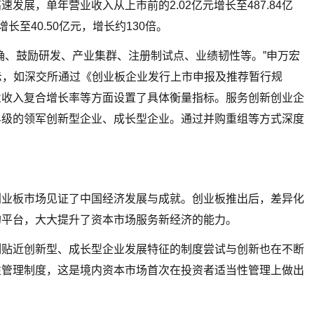
展，单年营业收入从上市前的2.02亿元增长至487.84亿
长至40.50亿元，增长约130倍。
确、鼓励研发、产业集群、注册制试点、业绩韧性等。”申万宏
示，如深交所通过《创业板企业发行上市申报及推荐暂行规
业收入复合增长率等方面设置了具体衡量指标。服务创新创业企
界级的领军创新型企业、成长型企业。通过并购重组等方式深度
。
创业板市场见证了中国经济发展与成就。创业板推出后，差异化
的平台，大大提升了资本市场服务新经济的能力。
列贴近创新型、成长型企业发展特征的制度尝试与创新也在不断
性管理制度，这是境内资本市场首次在投资者适当性管理上做出