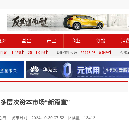
证券
基金
产业
商业
创投
消
多层次资本市场“新篇章”
布时间：2024-10-30 07:52 阅读量：13412