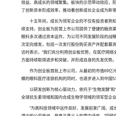
效益、高成长的领域聚集。板块的示范带动效应，
了创新资本形成效率，推动着创新成长企业成为新
十五年间，成长为领军企业的不仅有投资者熟知
续支持，创业板为民营上市公司提供了便捷的融资
眼科多次通过资本运作，为公司不同发展阶段的战略
次定向增发，包括一次发行股份购买资产并配套募资
访时表示，“我们充分利用创业板优势，在医疗网络
方面持续取得进步和突破，并形成自身的先发优势。
作为创业板首批上市公司，从最初的市值69亿元
模的眼科医疗连锁机构的同时，也逐步进入到中国53
以研发创新为核心驱动力，依托于“生物发酵”和
全球抗生素领域和国内合成生物学领域的领军型企
“为高科技领域中运作良好、发展前景广阔、成
潜力的公司来说，是真正意义上的雪中送炭。”回顾