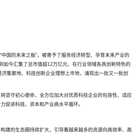
，寓意是“中国的未来之板”，被寄予了服务经济转型、孕育未来产业的
市，到如今汇集了总市值超12万亿元、在行业领域各具创新特色的
新经济集聚地、科技创新企业理想上市地，涌现出一批又一批创
板将坚守初心使命，全方位加大对优质科技企业的包容性、适应
着力促进科技、资本和产业高水平循环。
所构建的生态圈持续扩大，引导着越来越多的资源向高效率、高