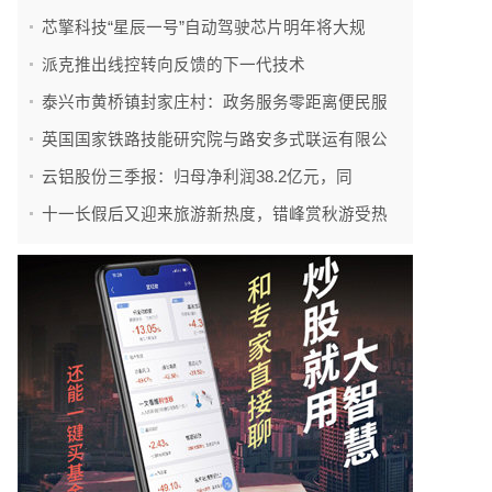
芯擎科技“星辰一号”自动驾驶芯片明年将大规
派克推出线控转向反馈的下一代技术
泰兴市黄桥镇封家庄村：政务服务零距离便民服
英国国家铁路技能研究院与路安多式联运有限公
云铝股份三季报：归母净利润38.2亿元，同
十一长假后又迎来旅游新热度，错峰赏秋游受热