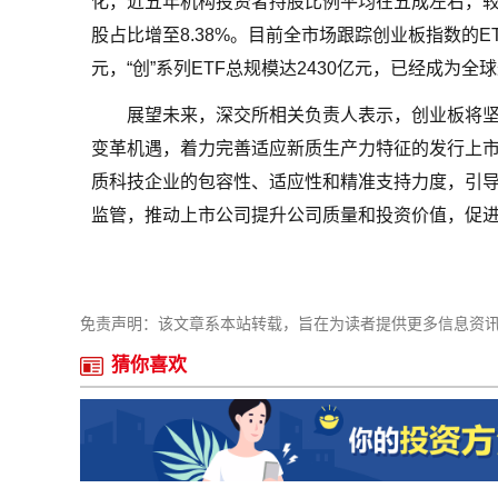
化，近五年机构投资者持股比例平均在五成左右，较
股占比增至8.38%。目前全市场跟踪创业板指数的ET
元，“创”系列ETF总规模达2430亿元，已经成为
展望未来，深交所相关负责人表示，创业板将
变革机遇，着力完善适应新质生产力特征的发行上
质科技企业的包容性、适应性和精准支持力度，引
监管，推动上市公司提升公司质量和投资价值，促
免责声明：该文章系本站转载，旨在为读者提供更多信息资
猜你喜欢