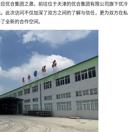
行应优合集团之邀，前往位于天津的优合集团有限公司旗下优冷
流。此次访问不仅加深了双方之间的了解与信任，更为双方在私
辟了全新的合作空间。