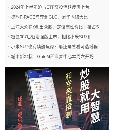
2024年上半年沪市ETF交投活跃度再上台
捷豹F-PACE与奔驰GLC，豪华内饰大比
上汽大众途观L出众款：定位高性价比！抢占S
极氪007后驱增强版上市，相比小米SU7和
小米SU7也有续航焦虑？那还是看看可选增程
城市新地标！GateM西岸梦中心本周六开场