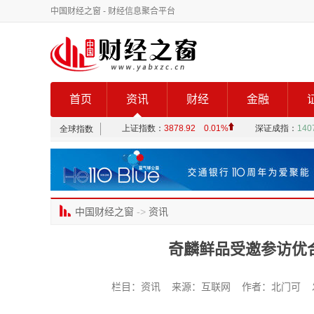
中国财经之窗
- 财经信息聚合平台
首页
资讯
财经
金融
中国财经之窗
->
资讯
奇麟鲜品受邀参访优
栏目：资讯 来源：互联网 作者：北门可 发布时间：