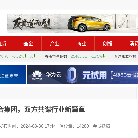
证券
基金
产业
商业
创投
消
合集团，双方共谋行业新篇章
2024-08-30 17:44 阅读量：14280 会员投稿