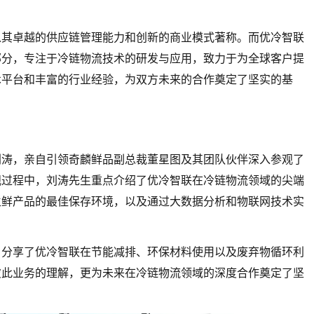
以其卓越的供应链管理能力和创新的商业模式著称。而优冷智联
部分，专注于冷链物流技术的研发与应用，致力于为全球客户提
术平台和丰富的行业经验，为双方未来的合作奠定了坚实的基
刘涛，亲自引领奇麟鲜品副总裁董星图及其团队伙伴深入参观了
观过程中，刘涛先生重点介绍了优冷智联在冷链物流领域的尖端
生鲜产品的最佳保存环境，以及通过大数据分析和物联网技术实
，分享了优冷智联在节能减排、环保材料使用以及废弃物循环利
彼此业务的理解，更为未来在冷链物流领域的深度合作奠定了坚