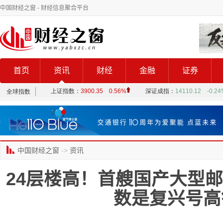
中国财经之窗
- 财经信息聚合平台
首页
资讯
财经
金融
证券
中国财经之窗
->
资讯
24层楼高！首艘国产大型
数是复兴号高铁