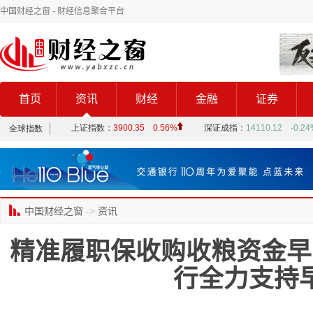
中国财经之窗
- 财经信息聚合平台
首页
资讯
财经
金融
证券
中国财经之窗
->
资讯
精准履职保收购收粮资金早
行全力支持