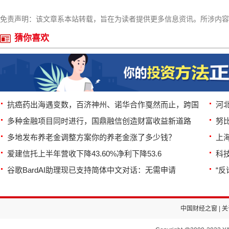
免责声明：该文章系本站转载，旨在为读者提供更多信息资讯。所涉内容
猜你喜欢
抗癌药出海遇变数，百济神州、诺华合作戛然而止，跨国
河北
多种金融项目同时进行，国鼎融信创造财富收益新道路
努比
多地发布养老金调整方案你的养老金涨了多少钱？
上海
爱建信托上半年营收下降43.60%净利下降53.6
科
谷歌BardAI助理现已支持简体中文对话：无需申请
“
中国财经之窗
|
关