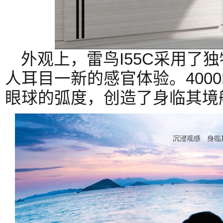
外观上，雷鸟I55C采用了
人耳目一新的感官体验。400
眼球的弧度，创造了身临其境