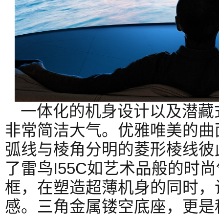
一体化的机身设计以及潜藏
非常简洁大气。优雅唯美的曲
弧线与棱角分明的菱形棱线彼
了雷鸟I55C如艺术品般的时
框，在塑造超薄机身的同时，
感。三角金属镂空底座，更是