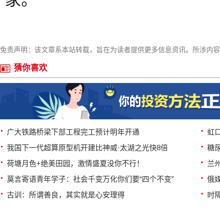
免责声明：该文章系本站转载，旨在为读者提供更多信息资讯。所涉内容
猜你喜欢
广大铁路桥梁下部工程完工预计明年开通
虹
我国下一代超算原型机开建比神威·太湖之光快8倍
糖
荷塘月色+绝美田园，激情盛夏没你不行！
兰
莫言寄语青年学子：社会千变万化你们要“四个不变”
俄
古训：所谓善良，其实就是心安理得
时