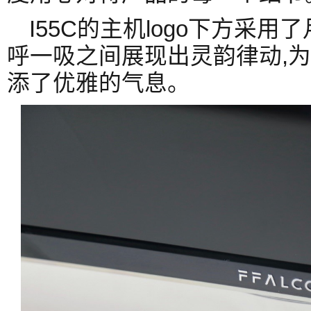
I55C的主机logo下方采
呼一吸之间展现出灵韵律动,为
添了优雅的气息。