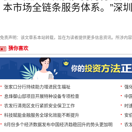
本市场全链条服务体系。”深
免责声明：该文章系本站转载，旨在为读者提供更多信息资讯。所涉内容
猜你喜欢
张家口分行持续助力增进民生福祉
强
息烽御山邸项目开展特种设备专项检查
中
农发行清苑区支行紧抓安全保卫工作
时
科技赋能金融服务全球化效能不断提升
安
8月份多个经济数据发布中国经济趋稳回升的势头更加明
农