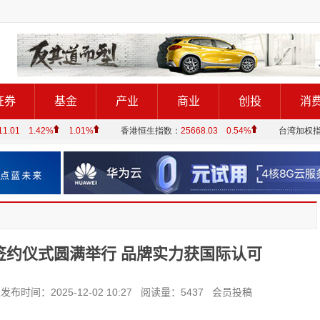
证券
基金
产业
商业
创投
消
签约仪式圆满举行 品牌实力获国际认可
：2025-12-02 10:27 阅读量：5437 会员投稿