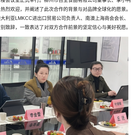
二楼会议室正式举行。柳州市百圣食品有限公司董事长、掌小鸭
示热烈欢迎，并阐述了此次合作的背景与对品牌全球化的愿景。
大利亚LMKCC进出口贸易公司负责人、南澳上海商会会长、
分别致辞，一致表达了对双方合作前景的坚定信心与美好祝愿。