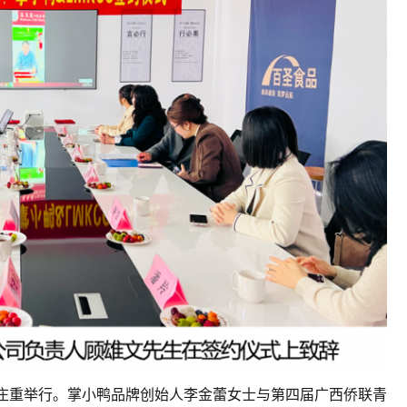
重举行。掌小鸭品牌创始人李金蕾女士与第四届广西侨联青