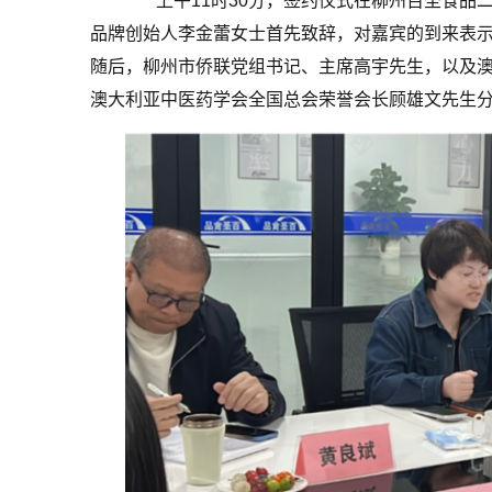
上午11时30分，签约仪式在柳州百圣食品
品牌创始人李金蕾女士首先致辞，对嘉宾的到来表
随后，柳州市侨联党组书记、主席高宇先生，以及澳
澳大利亚中医药学会全国总会荣誉会长顾雄文先生