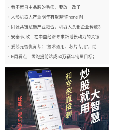
看不起自主品牌的毛病，要改一改了
人形机器人产业明年有望迎“iPhone”时
同源共链赋能产业融合，机器人头部企业释放3
安泰·问政：在中国经济寻求新增长动力的关键
爱芯元智仇肖莘：“技术通用、芯片专用”，助
E周看点｜零跑提前达成50万辆年销量目标；