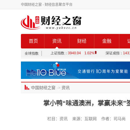
中国财经之窗
- 财经信息聚合平台
首页
资讯
财经
金融
中国财经之窗
->
资讯
掌小鸭“味通澳洲，掌赢未来”
栏目：资讯 来源：互联网 作者：司马尚 发布时间