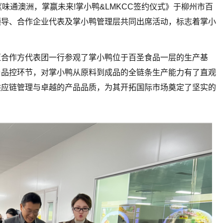
”《味通澳洲，掌赢未来!掌小鸭&LMKCC签约仪式》于柳州市百
领导、合作企业代表及掌小鸭管理层共同出席活动，标志着掌小
亚合作方代表团一行参观了掌小鸭位于百圣食品一层的生产基
与品控环节，对掌小鸭从原料到成品的全链条生产能力有了直观
供应链管理与卓越的产品品质，为其开拓国际市场奠定了坚实的