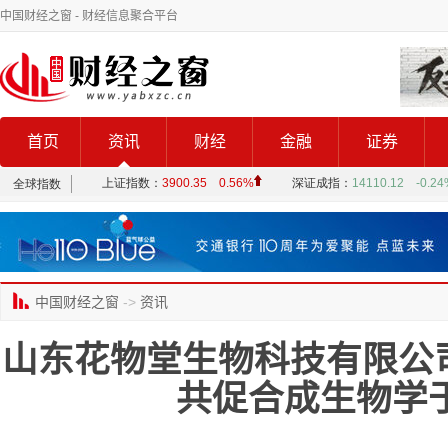
中国财经之窗
- 财经信息聚合平台
首页
资讯
财经
金融
证券
中国财经之窗
->
资讯
山东花物堂生物科技有限公
共促合成生物学