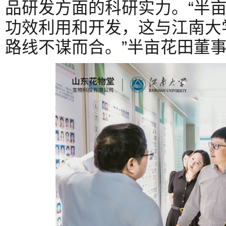
品研发方面的科研实力。“半
功效利用和开发，这与江南大
路线不谋而合。”半亩花田董