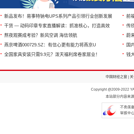
新品发布！易事特钠电UPS系列产品引领行业创新发展
前
干货 — 动码印章专家直播解读：抓准核心，打造高效
传
熬夜观赛成考验？新风空调 海信领航
蔚
燕京啤酒000729.SZ：有信心更有能力将燕京U
国内
全国家具安装只需9.9元？泼天福利席卷家居业！
钱
中国财经之窗
|
关
Copyright @2009-2022 YA
本站部分内容来源于