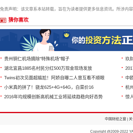
免责声明：该文章系本站转载，旨在为读者提供更多信息资讯。所涉内容
猜你喜欢
贵州铜仁机场摘除“特殊机场”帽子
玖
湖北宜昌1885名村民分红500万现金现场发放
20
Twins初次见面超尴尬！阿娇自曝二人曾互看不顺眼
中
小米真的拼了！骁龙625+4G+64G，白菜价16
杭
2016年均规模创新高机械工业将延续趋稳向好态势
惊
中国财经之窗
|
关
Copyright @2009-2022 YA