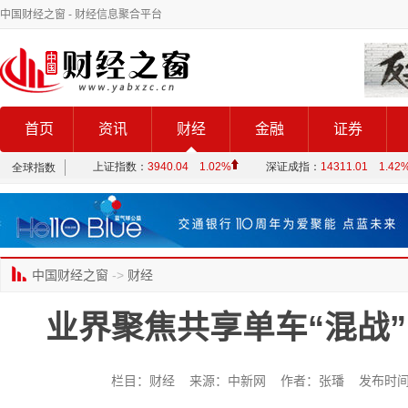
中国财经之窗
- 财经信息聚合平台
首页
资讯
财经
金融
证券
中国财经之窗
->
财经
业界聚焦共享单车“混战
栏目：财经 来源：中新网 作者：张璠 发布时间：2017